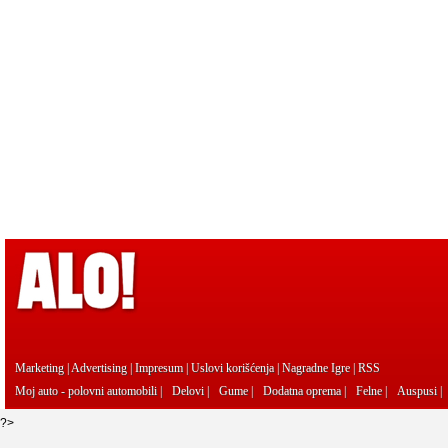
Marketing
|
Advertising
|
Impresum
|
Uslovi korišćenja
|
Nagradne Igre
|
RSS
Moj auto - polovni automobili
|
Delovi
|
Gume
|
Dodatna oprema
|
Felne
|
Auspusi
|
?>