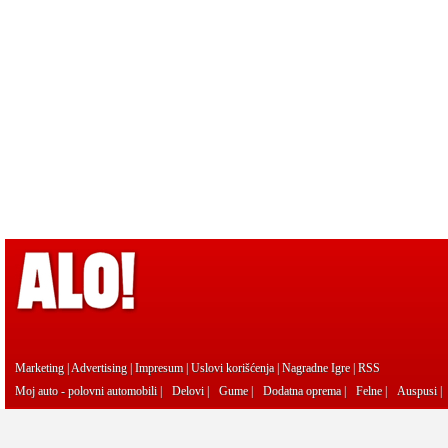
Marketing
|
Advertising
|
Impresum
|
Uslovi korišćenja
|
Nagradne Igre
|
RSS
Moj auto - polovni automobili
|
Delovi
|
Gume
|
Dodatna oprema
|
Felne
|
Auspusi
|