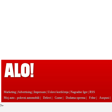
Marketing
|
Advertising
|
Impresum
|
Uslovi korišćenja
|
Nagradne Igre
|
RSS
Moj auto - polovni automobili
|
Delovi
|
Gume
|
Dodatna oprema
|
Felne
|
Auspusi
|
?>