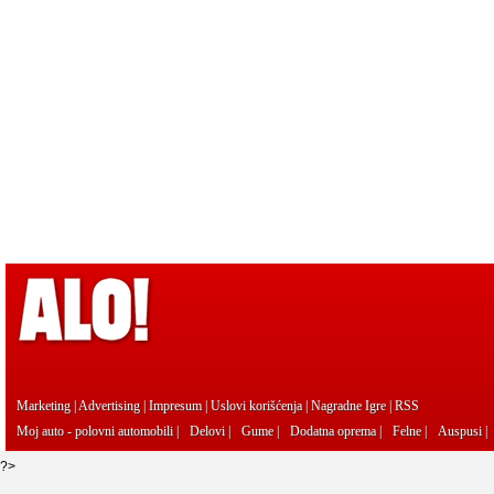
Marketing
|
Advertising
|
Impresum
|
Uslovi korišćenja
|
Nagradne Igre
|
RSS
Moj auto - polovni automobili
|
Delovi
|
Gume
|
Dodatna oprema
|
Felne
|
Auspusi
|
?>