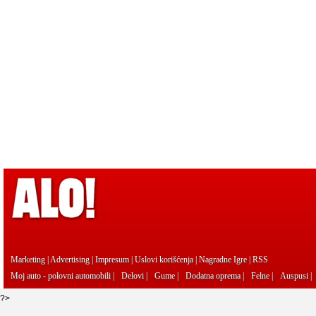
Marketing
|
Advertising
|
Impresum
|
Uslovi korišćenja
|
Nagradne Igre
|
RSS
Moj auto - polovni automobili
|
Delovi
|
Gume
|
Dodatna oprema
|
Felne
|
Auspusi
|
?>