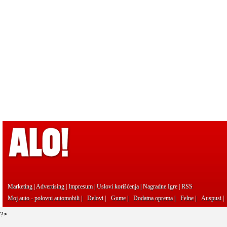
Marketing
|
Advertising
|
Impresum
|
Uslovi korišćenja
|
Nagradne Igre
|
RSS
Moj auto - polovni automobili
|
Delovi
|
Gume
|
Dodatna oprema
|
Felne
|
Auspusi
|
?>