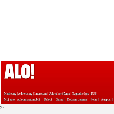
Marketing
|
Advertising
|
Impresum
|
Uslovi korišćenja
|
Nagradne Igre
|
RSS
Moj auto - polovni automobili
|
Delovi
|
Gume
|
Dodatna oprema
|
Felne
|
Auspusi
|
?>