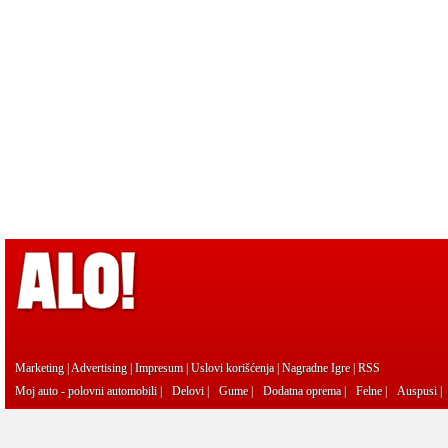
Marketing
|
Advertising
|
Impresum
|
Uslovi korišćenja
|
Nagradne Igre
|
RSS
Moj auto - polovni automobili
|
Delovi
|
Gume
|
Dodatna oprema
|
Felne
|
Auspusi
|