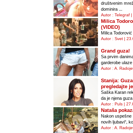
društvenim mrež
dominira ...
Autor : Telegraf 
Milica Todoro
(VIDEO)
Milica Todorović 
Autor : Svet | 23
Grand guza!
Sa prvim danima 
garderobe ulaze u
Autor : A. Radoje
Stanija: Guza
pregledajte je
Saška Karan rekl
da je njena guza s
Autor : Puls | 27
Nataša pokaz
Nakon uspešne p
novih ljubavi“, ko
Autor : A. Radoje