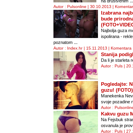
na društvenim ..
Autor : Pulsonline | 30.10.2013 |
Komentar
Izabrana najb
bude prirodna,
(FOTO+VIDE
Najbolja guza mo
ispolirana - rekle
poznatom ...
Autor : Index.hr | 15.11.2013 |
Komentara 
Stanija podig
Da li je starleta
Autor : Puls | 20
Pogledajte: N
guzu! (FOTO)
Manekenka Nevena
svoje pozadine n
Autor : Pulsonlin
Kakvu guzu M
Na Fejsbuk strani
osvanula je provo
Autor : Puls | 27