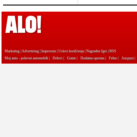
Marketing
|
Advertising
|
Impresum
|
Uslovi korišćenja
|
Nagradne Igre
|
RSS
Moj auto - polovni automobili
|
Delovi
|
Gume
|
Dodatna oprema
|
Felne
|
Auspusi
|