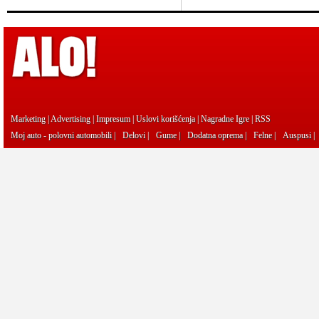
Marketing
|
Advertising
|
Impresum
|
Uslovi korišćenja
|
Nagradne Igre
|
RSS
Moj auto - polovni automobili
|
Delovi
|
Gume
|
Dodatna oprema
|
Felne
|
Auspusi
|