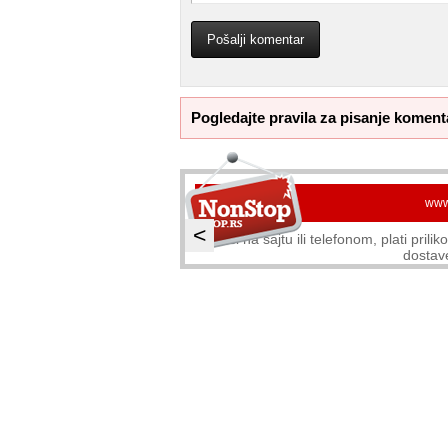
Pogledajte pravila za pisanje koment
www
<
Naruči na sajtu ili telefonom, plati pril
dostav