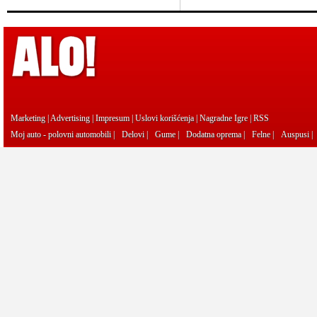
Marketing
|
Advertising
|
Impresum
|
Uslovi korišćenja
|
Nagradne Igre
|
RSS
Moj auto - polovni automobili
|
Delovi
|
Gume
|
Dodatna oprema
|
Felne
|
Auspusi
|