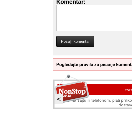
Komentar:
Pogledajte pravila za pisanje koment
www
<
Naruči na sajtu ili telefonom, plati pril
dostav