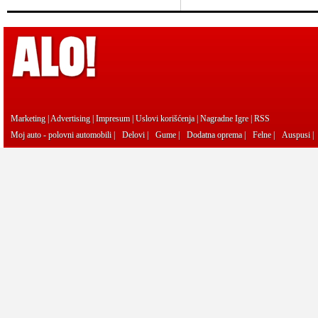
Marketing
|
Advertising
|
Impresum
|
Uslovi korišćenja
|
Nagradne Igre
|
RSS
Moj auto - polovni automobili
|
Delovi
|
Gume
|
Dodatna oprema
|
Felne
|
Auspusi
|